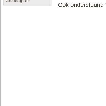
Geen categorieën
Ook ondersteund V